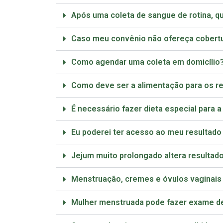
Após uma coleta de sangue de rotina, q
Caso meu convênio não ofereça cobertur
Como agendar uma coleta em domicílio
Como deve ser a alimentação para os r
É necessário fazer dieta especial para 
Eu poderei ter acesso ao meu resultado
Jejum muito prolongado altera resulta
Menstruação, cremes e óvulos vaginais
Mulher menstruada pode fazer exame d