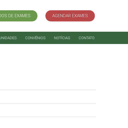
DOS DE EXAMES
AGENDAR EXAMES
UNIDADES
CONVÊNIOS
NOTÍCIAS
CONTATO