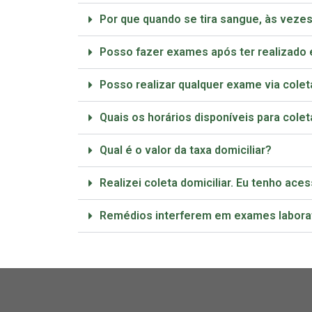
Por que quando se tira sangue, às vezes 
Posso fazer exames após ter realizado e
Posso realizar qualquer exame via colet
Quais os horários disponíveis para cole
Qual é o valor da taxa domiciliar?
Realizei coleta domiciliar. Eu tenho ace
Remédios interferem em exames laborat