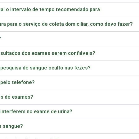
ual o intervalo de tempo recomendado para
a para o serviço de coleta domiciliar, como devo fazer?
?
esultados dos exames serem confiáveis?
a pesquisa de sangue oculto nas fezes?
 pelo telefone?
dos de exames?
 interferem no exame de urina?
e sangue?