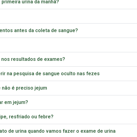
 primeira urina da manhã?
ntos antes da coleta de sangue?
ir nos resultados de exames?
erir na pesquisa de sangue oculto nas fezes
 não é preciso jejum
ar em jejum?
e, resfriado ou febre?
ato de urina quando vamos fazer o exame de urina