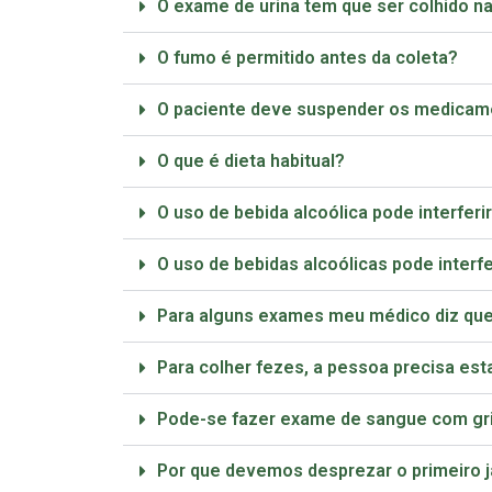
O exame de urina tem que ser colhido na
O fumo é permitido antes da coleta?
O paciente deve suspender os medicame
O que é dieta habitual?
O uso de bebida alcoólica pode interfer
O uso de bebidas alcoólicas pode interf
Para alguns exames meu médico diz que
Para colher fezes, a pessoa precisa est
Pode-se fazer exame de sangue com grip
Por que devemos desprezar o primeiro j